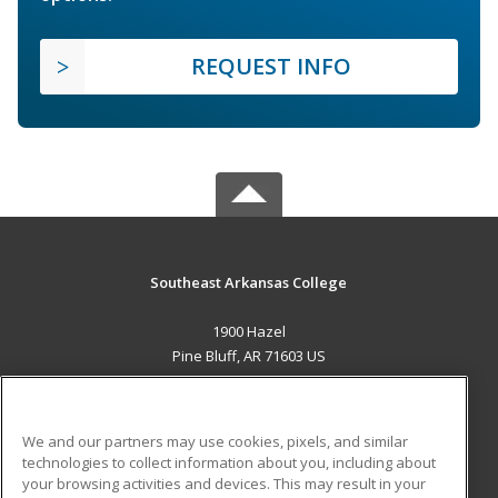
REQUEST INFO
Southeast Arkansas College
1900 Hazel
Pine Bluff, AR 71603 US
MAIN CONTENT
Career Training
We and our partners may use cookies, pixels, and similar
technologies to collect information about you, including about
ADDITIONAL RESOURCES
your browsing activities and devices. This may result in your