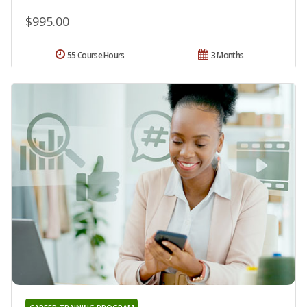
$995.00
55 Course Hours
3 Months