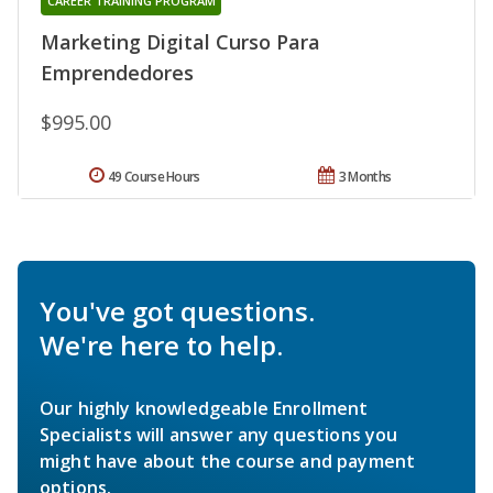
CAREER TRAINING PROGRAM
Marketing Digital Curso Para
Emprendedores
$995.00
49 Course Hours
3 Months
You've got questions.
We're here to help.
Our highly knowledgeable Enrollment
Specialists will answer any questions you
might have about the course and payment
options.