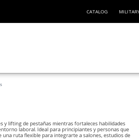
CATALOG
MILITAR
as
 y lifting de pestañas mientras fortaleces habilidades
 entorno laboral. Ideal para principiantes y personas que
una ruta flexible para integrarte a salones, estudios de