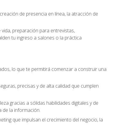
eación de presencia en línea, la atracción de
vida, preparación para entrevistas,
den tu ingreso a salones o la práctica
dos, lo que te permitirá comenzar a construir una
seguras, precisas y de alta calidad que cumplen
a gracias a sólidas habilidades digitales y de
a de la información.
keting que impulsan el crecimiento del negocio, la