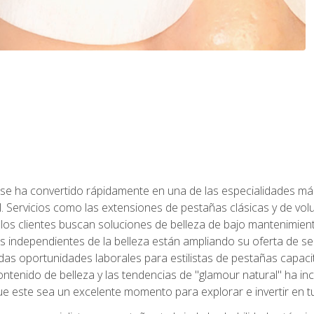
 se ha convertido rápidamente en una de las especialidades más
. Servicios como las extensiones de pestañas clásicas y de volum
 los clientes buscan soluciones de belleza de bajo mantenimien
s independientes de la belleza están ampliando su oferta de ser
as oportunidades laborales para estilistas de pestañas capacit
ntenido de belleza y las tendencias de "glamour natural" ha incr
e este sea un excelente momento para explorar e invertir en t