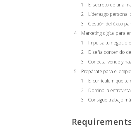
El secreto de una m
Liderazgo personal p
Gestión del éxito pa
Marketing digital para
Impulsa tu negocio e
Diseña contenido de
Conecta, vende y haz
Prepárate para el empl
El currículum que te
Domina la entrevista
Consigue trabajo má
Requirement