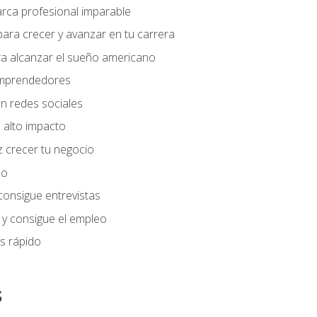
arca profesional imparable
ara crecer y avanzar en tu carrera
ra alcanzar el sueño americano
 emprendedores
n redes sociales
 alto impacto
 crecer tu negocio
eo
 consigue entrevistas
 y consigue el empleo
s rápido
s