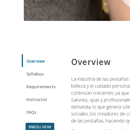
Overview
Overview
Syllabus
La industria de las pestañas
belleza y el cuidado personal
Requirements
continúan creciendo, ya que
Instructor
Salones, spas y profesionale
demanda, lo que genera sólid
FAQs
sociales, los creadores de co
de las pestañas, haciendo qu
ENROLL NOW