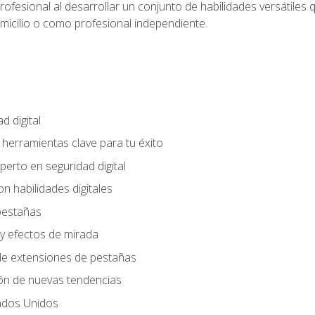
rofesional al desarrollar un conjunto de habilidades versátiles 
omicilio o como profesional independiente.
d digital
: herramientas clave para tu éxito
perto en seguridad digital
n habilidades digitales
 pestañas
y efectos de mirada
 de extensiones de pestañas
ión de nuevas tendencias
ados Unidos