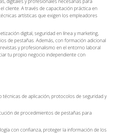
s, digitales y profesionales necesarias para
l cliente. A través de capacitación práctica en
s técnicas artísticas que exigen los empleadores
zación digital, seguridad en línea y marketing,
cios de pestañas. Además, con formación adicional
revistas y profesionalismo en el entorno laboral
ciar tu propio negocio independiente con
o técnicas de aplicación, protocolos de seguridad y
ejecución de procedimientos de pestañas para
nología con confianza, proteger la información de los