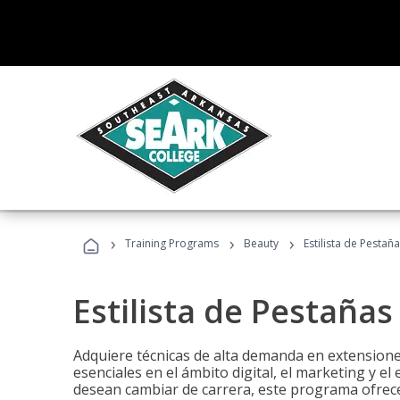
›
›
›
Training Programs
Beauty
Estilista de Pestañ
Estilista de Pestañas
Adquiere técnicas de alta demanda en extensiones
esenciales en el ámbito digital, el marketing y el
desean cambiar de carrera, este programa ofrece 