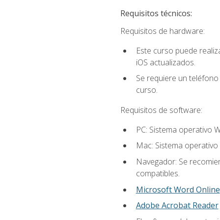
Requisitos técnicos:
Requisitos de hardware:
Este curso puede reali
iOS actualizados.
Se requiere un teléfono 
curso.
Requisitos de software:
PC: Sistema operativo W
Mac: Sistema operativo 
Navegador: Se recomiend
compatibles.
Microsoft Word Online
Adobe Acrobat Reader