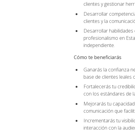
clientes y gestionar her
Desarrollar competencia
clientes y la comunicaci
Desarrollar habilidades
profesionalismo en Esta
independiente.
Cómo te beneficiarás
Ganarás la confianza ne
base de clientes leales 
Fortalecerás tu credibil
con los estándares de la
Mejorarás tu capacidad 
comunicación que facilita
Incrementarás tu visibil
interacción con la audie