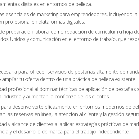
ramientas digitales en entornos de belleza.
s esenciales de marketing para emprendedores, incluyendo la cr
ón profesional en plataformas digitales.
 de preparación laboral como redacción de currículum u hoja de 
dos Unidos y comunicación en el entorno de trabajo, que respal
cesaria para ofrecer servicios de pestañas altamente demanda
o ampliar tu oferta dentro de una práctica de belleza existente.
idad profesional al dominar técnicas de aplicación de pestañas 
 industria y aumentan la confianza de los clientes.
para desenvolverte eficazmente en entornos modernos de bellez
n las reservas en línea, la atención al cliente y la gestión segur
idad y alcance de clientes al aplicar estrategias prácticas de mar
ncia y el desarrollo de marca para el trabajo independiente.