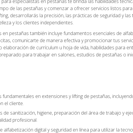
ara especialistas en pestañas te brinda las habilidades técnica
mpo de las pestañas y comenzar a ofrecer servicios listos para e
ting, desarrollarás la precisión, las prácticas de seguridad y la
lleza y los clientes independientes.
s en pestañas también incluye fundamentos esenciales de alfabeti
 citas, comunicarte de manera efectiva y promocionar tus servi
 elaboración de currículum u hoja de vida, habilidades para ent
preparado para trabajar en salones, estudios de pestañas o ini
s fundamentales en extensiones y lifting de pestañas, incluyend
 el cliente.
s de sanitización, higiene, preparación del área de trabajo y 
lidad profesional.
 alfabetización digital y seguridad en línea para utilizar la tec