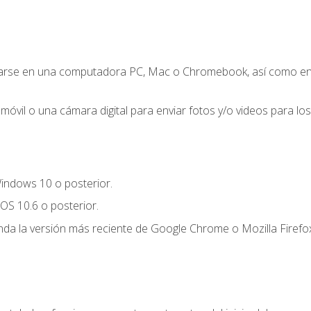
zarse en una computadora PC, Mac o Chromebook, así como en un
móvil o una cámara digital para enviar fotos y/o videos para los 
indows 10 o posterior.
OS 10.6 o posterior.
a la versión más reciente de Google Chrome o Mozilla Firefox