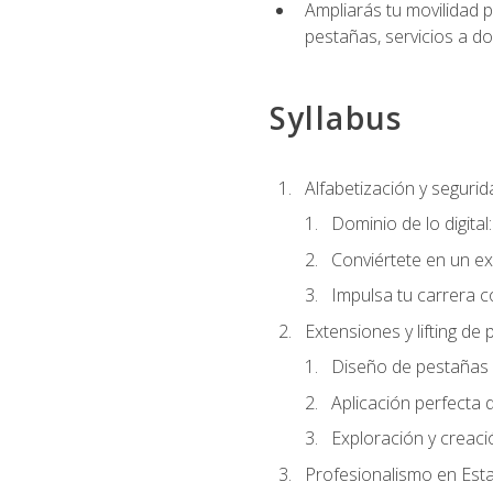
Ampliarás tu movilidad p
pestañas, servicios a d
Syllabus
Alfabetización y segurida
Dominio de lo digital
Conviértete en un ex
Impulsa tu carrera co
Extensiones y lifting de
Diseño de pestañas 
Aplicación perfecta
Exploración y creac
Profesionalismo en Est