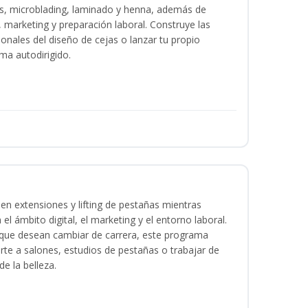
as, microblading, laminado y henna, además de
l, marketing y preparación laboral. Construye las
ionales del diseño de cejas o lanzar tu propio
ma autodirigido.
en extensiones y lifting de pestañas mientras
 el ámbito digital, el marketing y el entorno laboral.
s que desean cambiar de carrera, este programa
arte a salones, estudios de pestañas o trabajar de
e la belleza.