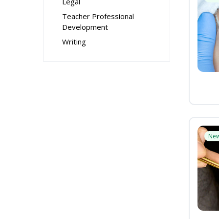
Legal
Teacher Professional
Development
Writing
Ne