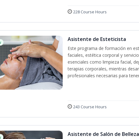
228 Course Hours
Asistente de Esteticista
w
Este programa de formación en esté
faciales, estética corporal y servic
esenciales como limpieza facial, dep
terapias corporales, mientras desarr
profesionales necesarias para tener 
243 Course Hours
Asistente de Salón de Belleza
w