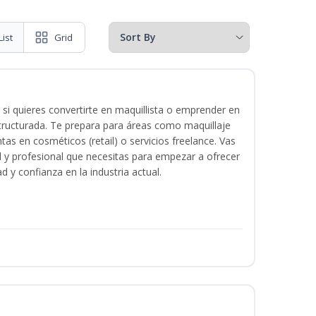
List
Grid
 si quieres convertirte en maquillista o emprender en
structurada. Te prepara para áreas como maquillaje
tas en cosméticos (retail) o servicios freelance. Vas
ital y profesional que necesitas para empezar a ofrecer
d y confianza en la industria actual.