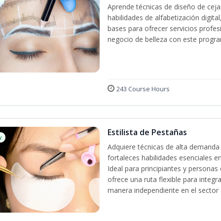
Aprende técnicas de diseño de cej
habilidades de alfabetización digita
bases para ofrecer servicios profes
negocio de belleza con este progra
243 Course Hours
Estilista de Pestañas
w
Adquiere técnicas de alta demanda 
fortaleces habilidades esenciales en
Ideal para principiantes y persona
ofrece una ruta flexible para integr
manera independiente en el sector d