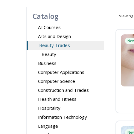
Catalog
Viewing
All Courses
Arts and Design
Ne
Beauty Trades
Beauty
Business
Computer Applications
Computer Science
Construction and Trades
Health and Fitness
Hospitality
Information Technology
Language
Ne