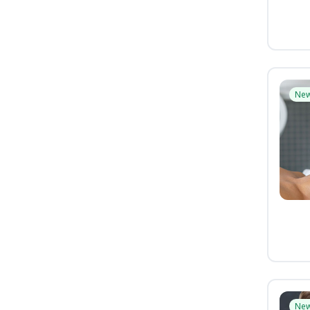
Ne
Ne