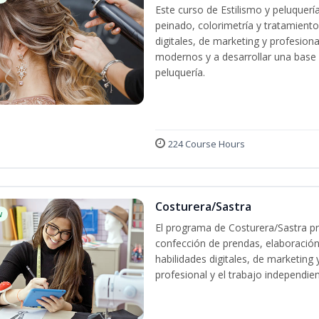
Este curso de Estilismo y peluquerí
peinado, colorimetría y tratamiento
digitales, de marketing y profesiona
modernos y a desarrollar una base só
peluquería.
224 Course Hours
Costurera/Sastra
w
El programa de Costurera/Sastra pr
confección de prendas, elaboración
habilidades digitales, de marketing
profesional y el trabajo independien